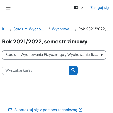
Przejdź do głównej zawartości
Zaloguj się
Panel boczny
Kursy
Studium Wychowania Fizycznego
Wychowanie fizyczne
Rok 2021/2022, semestr zimowy
Rok 2021/2022, semestr zimowy
Kategorie kursów
Wyszukaj kursy
Wyszukaj kursy
Skontaktuj się z pomocą techniczną