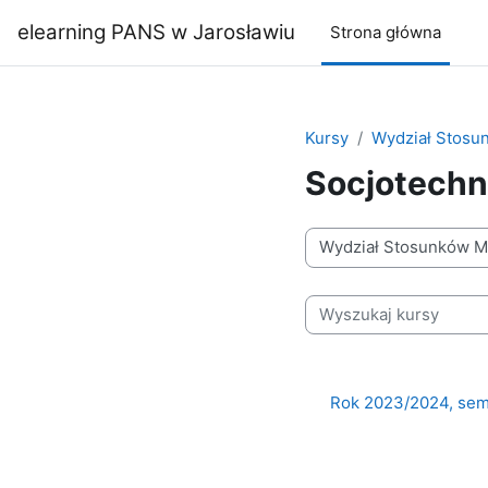
Przejdź do głównej zawartości
elearning PANS w Jarosławiu
Strona główna
Kursy
Wydział Stos
Socjotechn
Kategorie kursów
Wyszukaj kursy
Rok 2023/2024, sem