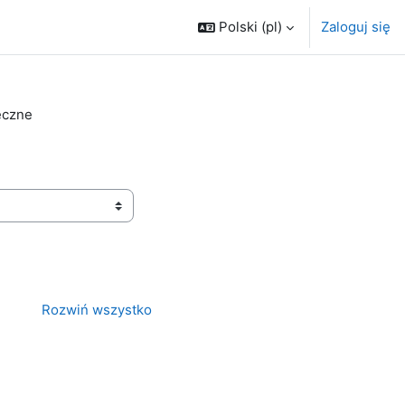
Polski ‎(pl)‎
Zaloguj się
eczne
Rozwiń wszystko