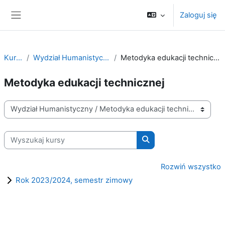
Przejdź do głównej zawartości
Zaloguj się
Panel boczny
Kursy
Wydział Humanistyczny
Metodyka edukacji technicznej
Metodyka edukacji technicznej
Kategorie kursów
Wyszukaj kursy
Wyszukaj kursy
Rozwiń wszystko
Rok 2023/2024, semestr zimowy