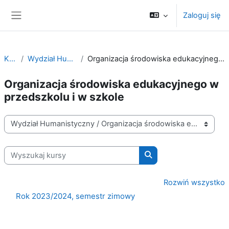
Przejdź do głównej zawartości
Zaloguj się
Panel boczny
Kursy
Wydział Humanistyczny
Organizacja środowiska edukacyjnego w przedszkolu i w szkole
Organizacja środowiska edukacyjnego w
przedszkolu i w szkole
Kategorie kursów
Wyszukaj kursy
Wyszukaj kursy
Rozwiń wszystko
Rok 2023/2024, semestr zimowy