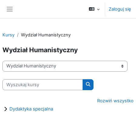
Przejdź do głównej zawartości
Zaloguj się
Panel boczny
Kursy
Wydział Humanistyczny
Wydział Humanistyczny
Kategorie kursów
Wyszukaj kursy
Wyszukaj kursy
Rozwiń wszystko
Dydaktyka specjalna