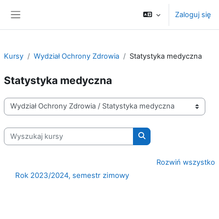
Przejdź do głównej zawartości
Zaloguj się
Panel boczny
Kursy
Wydział Ochrony Zdrowia
Statystyka medyczna
Statystyka medyczna
Kategorie kursów
Wyszukaj kursy
Wyszukaj kursy
Rozwiń wszystko
Rok 2023/2024, semestr zimowy