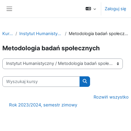
Przejdź do głównej zawartości
Zaloguj się
Panel boczny
Kursy
Instytut Humanistyczny
Metodologia badań społecznych
Metodologia badań społecznych
Kategorie kursów
Wyszukaj kursy
Wyszukaj kursy
Rozwiń wszystko
Rok 2023/2024, semestr zimowy