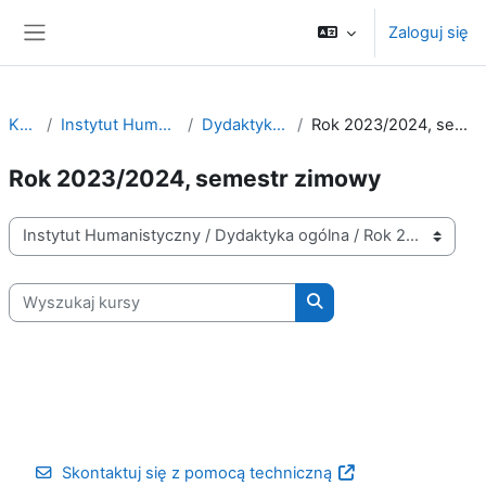
Przejdź do głównej zawartości
Zaloguj się
Panel boczny
Kursy
Instytut Humanistyczny
Dydaktyka ogólna
Rok 2023/2024, semestr zimowy
Rok 2023/2024, semestr zimowy
Kategorie kursów
Wyszukaj kursy
Wyszukaj kursy
Skontaktuj się z pomocą techniczną