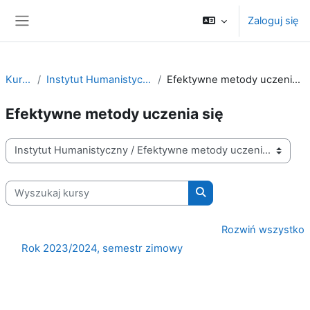
Przejdź do głównej zawartości
Zaloguj się
Panel boczny
Kursy
Instytut Humanistyczny
Efektywne metody uczenia się
Efektywne metody uczenia się
Kategorie kursów
Wyszukaj kursy
Wyszukaj kursy
Rozwiń wszystko
Rok 2023/2024, semestr zimowy