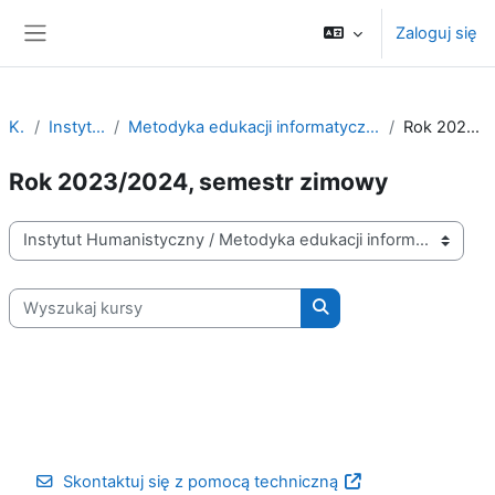
Przejdź do głównej zawartości
Zaloguj się
Panel boczny
Kursy
Instytut Humanistyczny
Metodyka edukacji informatycznej i posługiwania się technologią informacyjno-komunikacyjną
Rok 2023/2024, semestr zimowy
Rok 2023/2024, semestr zimowy
Kategorie kursów
Wyszukaj kursy
Wyszukaj kursy
Skontaktuj się z pomocą techniczną