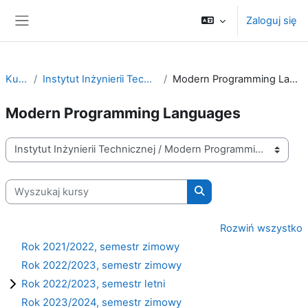
Przejdź do głównej zawartości
Zaloguj się
Panel boczny
Kursy
Instytut Inżynierii Technicznej
Modern Programming Languages
Modern Programming Languages
Kategorie kursów
Wyszukaj kursy
Wyszukaj kursy
Rozwiń wszystko
Rok 2021/2022, semestr zimowy
Rok 2022/2023, semestr zimowy
Rok 2022/2023, semestr letni
Rok 2023/2024, semestr zimowy