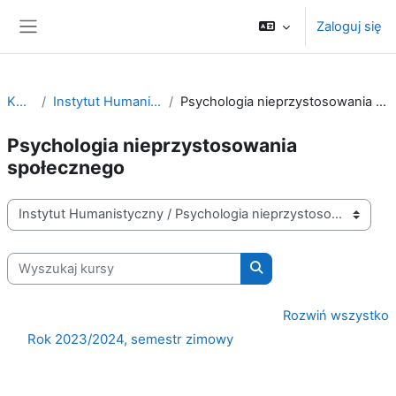
Przejdź do głównej zawartości
Zaloguj się
Panel boczny
Kursy
Instytut Humanistyczny
Psychologia nieprzystosowania społecznego
Psychologia nieprzystosowania
społecznego
Kategorie kursów
Wyszukaj kursy
Wyszukaj kursy
Rozwiń wszystko
Rok 2023/2024, semestr zimowy