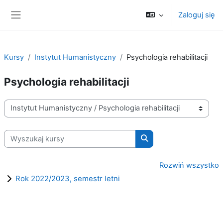
Przejdź do głównej zawartości
Zaloguj się
Panel boczny
Kursy
Instytut Humanistyczny
Psychologia rehabilitacji
Psychologia rehabilitacji
Kategorie kursów
Wyszukaj kursy
Wyszukaj kursy
Rozwiń wszystko
Rok 2022/2023, semestr letni