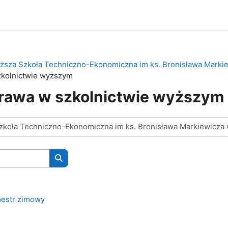
sza Szkoła Techniczno-Ekonomiczna im ks. Bronisława Markie
zkolnictwie wyższym
rawa w szkolnictwie wyższym
Wyszukaj kursy
estr zimowy