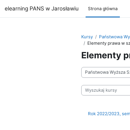
Przejdź do głównej zawartości
elearning PANS w Jarosławiu
Strona główna
Kursy
Państwowa Wyż
Elementy prawa w s
Elementy p
Kategorie kursów
Wyszukaj kursy
Rok 2022/2023, sem