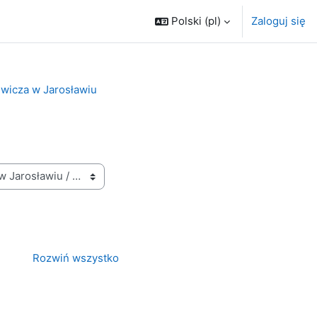
Polski ‎(pl)‎
Zaloguj się
wicza w Jarosławiu
Rozwiń wszystko