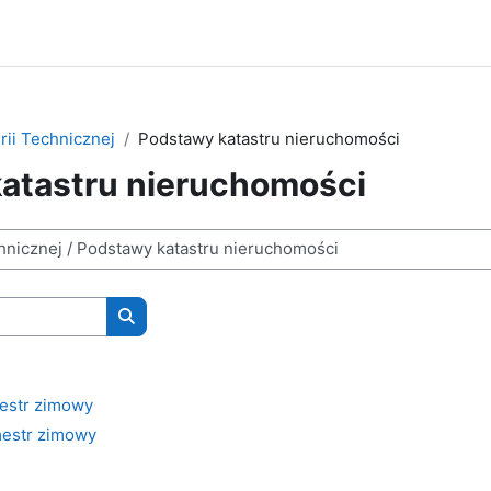
erii Technicznej
Podstawy katastru nieruchomości
atastru nieruchomości
Wyszukaj kursy
estr zimowy
estr zimowy