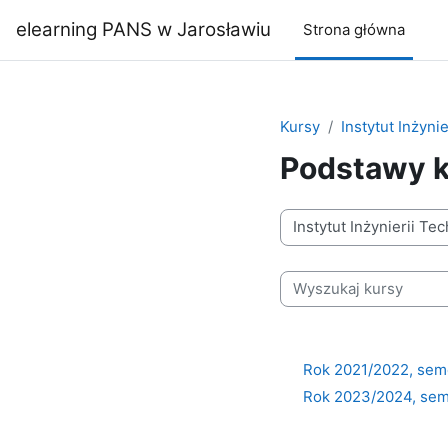
Przejdź do głównej zawartości
elearning PANS w Jarosławiu
Strona główna
Kursy
Instytut Inżyni
Podstawy k
Kategorie kursów
Wyszukaj kursy
Rok 2021/2022, sem
Rok 2023/2024, sem