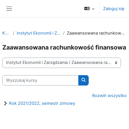
Przejdź do głównej zawartości
Zaloguj się
Panel boczny
Kursy
Instytut Ekonomii i Zarządzania
Zaawansowana rachunkowość finansowa
Zaawansowana rachunkowość finansowa
Kategorie kursów
Wyszukaj kursy
Wyszukaj kursy
Rozwiń wszystko
Rok 2021/2022, semestr zimowy