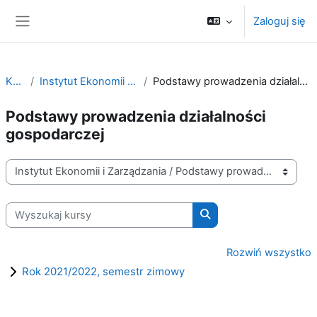
Przejdź do głównej zawartości
Zaloguj się
Panel boczny
Kursy
Instytut Ekonomii i Zarządzania
Podstawy prowadzenia działalności gospodarczej
Podstawy prowadzenia działalności
gospodarczej
Kategorie kursów
Wyszukaj kursy
Wyszukaj kursy
Rozwiń wszystko
Rok 2021/2022, semestr zimowy