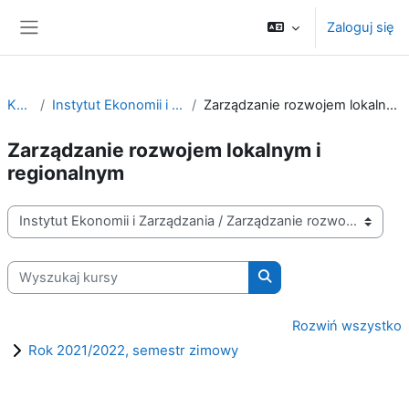
Przejdź do głównej zawartości
Zaloguj się
Panel boczny
Kursy
Instytut Ekonomii i Zarządzania
Zarządzanie rozwojem lokalnym i regionalnym
Zarządzanie rozwojem lokalnym i
regionalnym
Kategorie kursów
Wyszukaj kursy
Wyszukaj kursy
Rozwiń wszystko
Rok 2021/2022, semestr zimowy