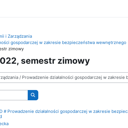
ii i Zarządzania
lności gospodarczej w zakresie bezpieczeństwa wewnętrznego
estr zimowy
022, semestr zimowy
Wyszukaj kursy
 # Prowadzenie działalności gospodarczej w zakresie bezpie
d
ecka