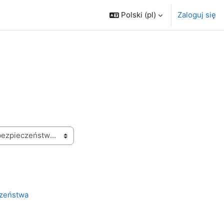
Polski ‎(pl)‎
Zaloguj się
czeństwa