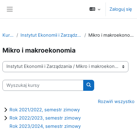
Przejdź do głównej zawartości
Zaloguj się
Panel boczny
Kursy
Instytut Ekonomii i Zarządzania
Mikro i makroekonomia
Mikro i makroekonomia
Kategorie kursów
Wyszukaj kursy
Wyszukaj kursy
Rozwiń wszystko
Rok 2021/2022, semestr zimowy
Rok 2022/2023, semestr zimowy
Rok 2023/2024, semestr zimowy