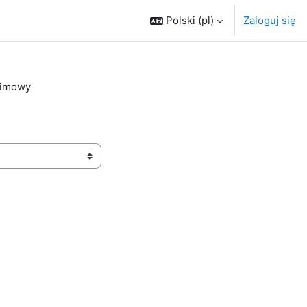
Polski ‎(pl)‎
Zaloguj się
zimowy