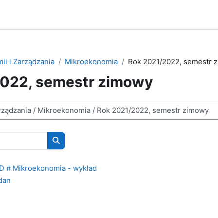
ii i Zarządzania
Mikroekonomia
Rok 2021/2022, semestr 
022, semestr zimowy
Wyszukaj kursy
 # Mikroekonomia - wykład
dan