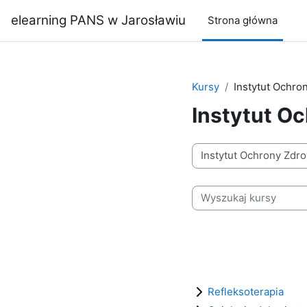
Przejdź do głównej zawartości
elearning PANS w Jarosławiu
Strona główna
Kursy
Instytut Ochro
Instytut O
Kategorie kursów
Wyszukaj kursy
Refleksoterapia