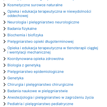
Kosmetyczne surowce naturalne
Opieka i edukacja terapeutyczna w niewydolności
oddechowej
Neurologia i pielęgniarstwo neurologiczne
Badania fizykalne
Biochemia i biofizyka
Pielęgniarstwo opieki długoterminowej
Opieka i edukacja terapeutyczna w tlenoterapii ciągłej
i wentylacji mechanicznej
Koordynowana opieka zdrowotna
Biologia z genetyką
Pielęgniarstwo epidemiologiczne
Genetyka
Chirurgia i pielęgniarstwo chirurgiczne
Badania naukowe w pielęgniarstwie
Anestezjologia i pielęgniarstwo w zagrożeniu życia
Pediatria i pielęgniarstwo pediatryczne