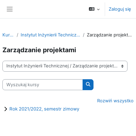
Przejdź do głównej zawartości
Zaloguj się
Panel boczny
Kursy
Instytut Inżynierii Technicznej
Zarządzanie projektami
Zarządzanie projektami
Kategorie kursów
Wyszukaj kursy
Wyszukaj kursy
Rozwiń wszystko
Rok 2021/2022, semestr zimowy