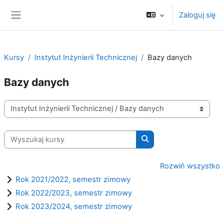
Przejdź do głównej zawartości
Zaloguj się
Panel boczny
Kursy
Instytut Inżynierii Technicznej
Bazy danych
Bazy danych
Kategorie kursów
Wyszukaj kursy
Wyszukaj kursy
Rozwiń wszystko
Rok 2021/2022, semestr zimowy
Rok 2022/2023, semestr zimowy
Rok 2023/2024, semestr zimowy