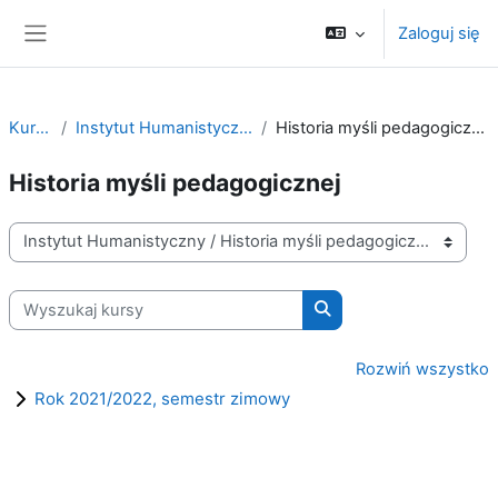
Przejdź do głównej zawartości
Zaloguj się
Panel boczny
Kursy
Instytut Humanistyczny
Historia myśli pedagogicznej
Historia myśli pedagogicznej
Kategorie kursów
Wyszukaj kursy
Wyszukaj kursy
Rozwiń wszystko
Rok 2021/2022, semestr zimowy