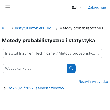
Przejdź do głównej zawartości
Zaloguj się
Panel boczny
Kursy
Instytut Inżynierii Technicznej
Metody probabilistyczne i statystyka
Metody probabilistyczne i statystyka
Kategorie kursów
Wyszukaj kursy
Wyszukaj kursy
Rozwiń wszystko
Rok 2021/2022, semestr zimowy