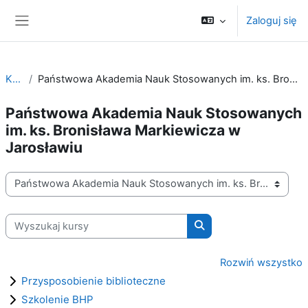
Przejdź do głównej zawartości
Zaloguj się
Panel boczny
Kursy
Państwowa Akademia Nauk Stosowanych im. ks. Bronisława Markiewicza w Jarosławiu
Państwowa Akademia Nauk Stosowanych
im. ks. Bronisława Markiewicza w
Jarosławiu
Kategorie kursów
Wyszukaj kursy
Wyszukaj kursy
Rozwiń wszystko
Przysposobienie biblioteczne
Szkolenie BHP