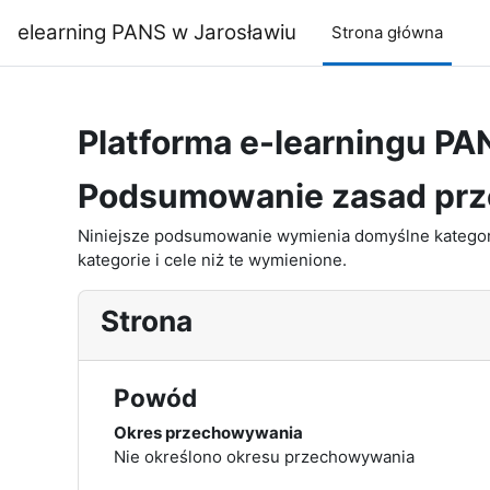
Przejdź do głównej zawartości
elearning PANS w Jarosławiu
Strona główna
Platforma e-learningu PA
Podsumowanie zasad pr
Niniejsze podsumowanie wymienia domyślne kategori
kategorie i cele niż te wymienione.
Strona
Powód
Okres przechowywania
Nie określono okresu przechowywania