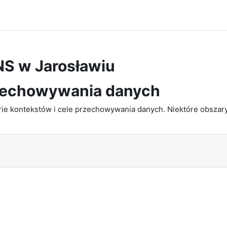
NS w Jarosławiu
zechowywania danych
e kontekstów i cele przechowywania danych. Niektóre obszary